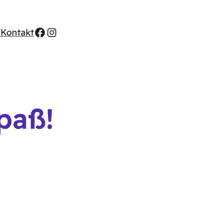
Facebook
Instagram
s
Kontakt
paß!