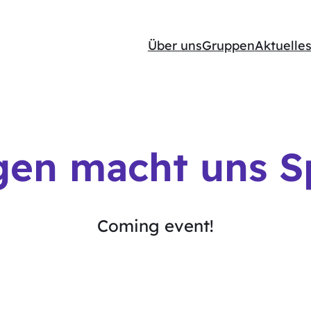
Über uns
Gruppen
Aktuelle
gen macht uns S
Coming event!