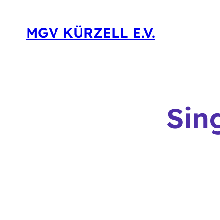
MGV KÜRZELL E.V.
Sin